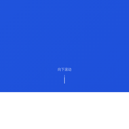
向下滚动
ABOUT US