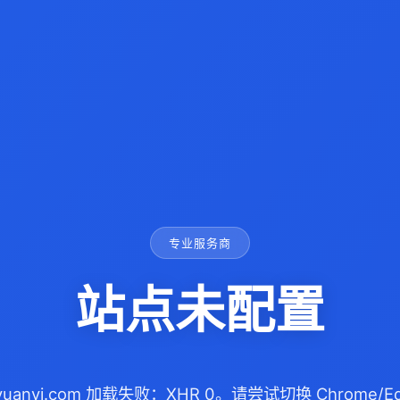
专业服务商
站点未配置
uiyuanyi.com 加载失败：XHR 0。请尝试切换 Chrome/