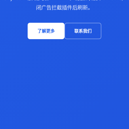
闭广告拦截插件后刷新。
了解更多
联系我们