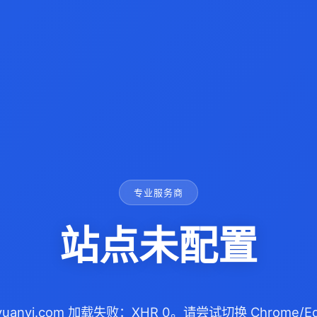
专业服务商
站点未配置
uiyuanyi.com 加载失败：XHR 0。请尝试切换 Chrome/