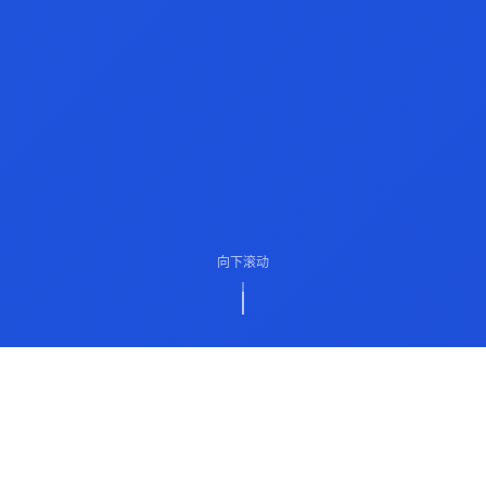
向下滚动
ABOUT US