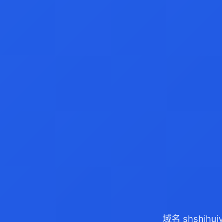
域名 shshih