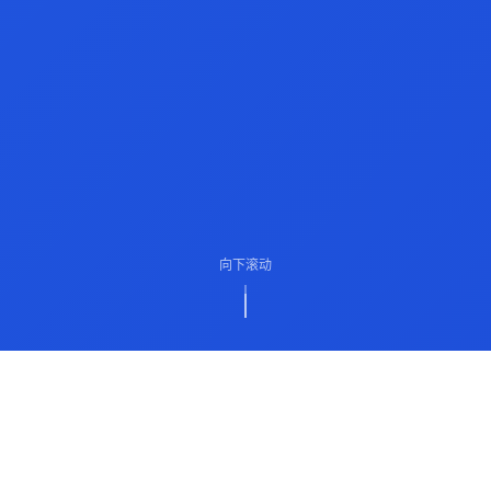
向下滚动
ABOUT US