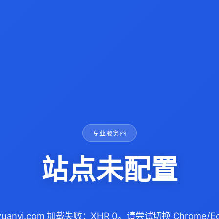
专业服务商
站点未配置
uiyuanyi.com 加载失败：XHR 0。请尝试切换 Chrome/