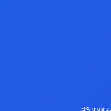
域名 shshih